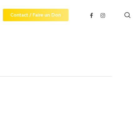
sea
facebook
instagram
Contact / Faire un Don