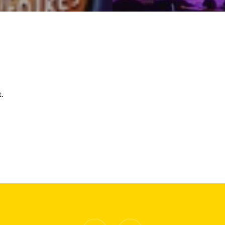
.
facebook
instagram