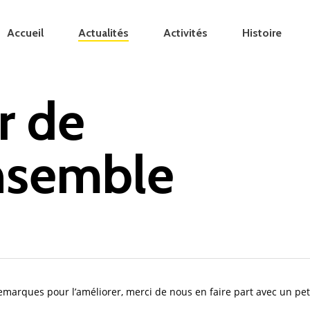
Accueil
Actualités
Activités
Histoire
or de
Ensemble
 remarques pour l’améliorer, merci de nous en faire part avec un p