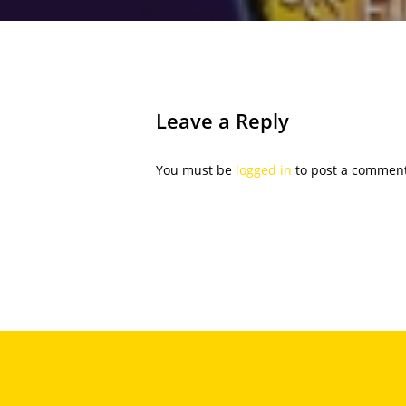
Leave a Reply
You must be
logged in
to post a comment