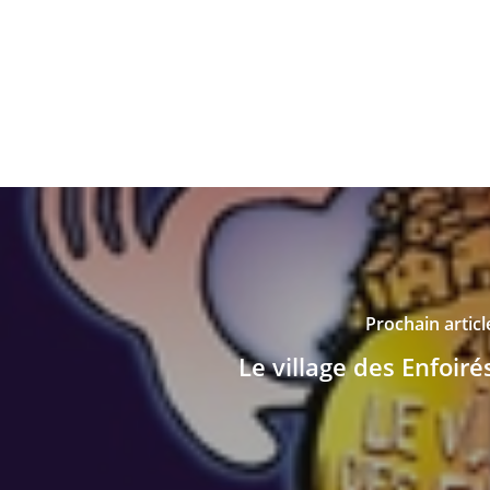
Prochain articl
Le village des Enfoiré