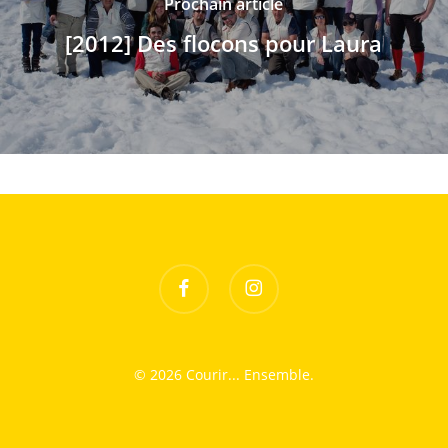
Prochain article
[2012] Des flocons pour Laura
facebook
instagram
© 2026 Courir... Ensemble.