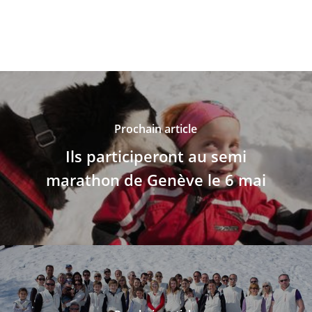
Prochain article
Ils participeront au semi
marathon de Genève le 6 mai