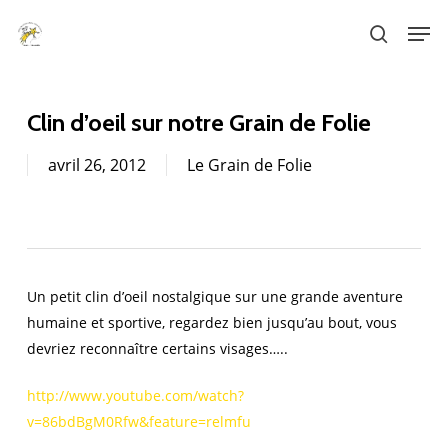
Skip
Men
to
search
main
content
Clin d’oeil sur notre Grain de Folie
avril 26, 2012
Le Grain de Folie
Un petit clin d’oeil nostalgique sur une grande aventure
humaine et sportive, regardez bien jusqu’au bout, vous
devriez reconnaître certains visages…..
http://www.youtube.com/watch?
v=86bdBgM0Rfw&feature=relmfu