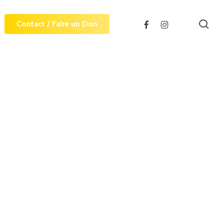
sea
facebook
instagram
Contact / Faire un Don