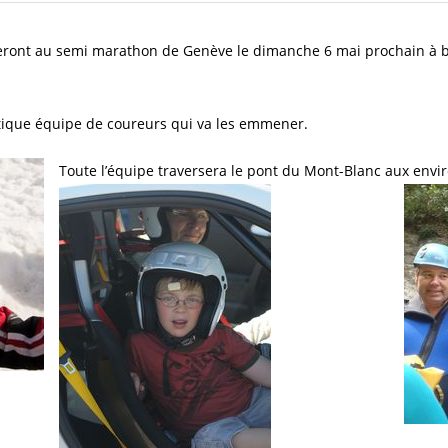
peront au semi marathon de Genève le dimanche 6 mai prochain à b
stique équipe de coureurs qui va les emmener.
Toute l’équipe traversera le pont du Mont-Blanc aux envi