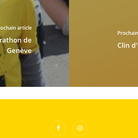
ochain article
Prochain 
arathon de
Clin d
Genève
facebook
instagram