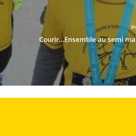
Pr
Courir...Ensemble au semi m