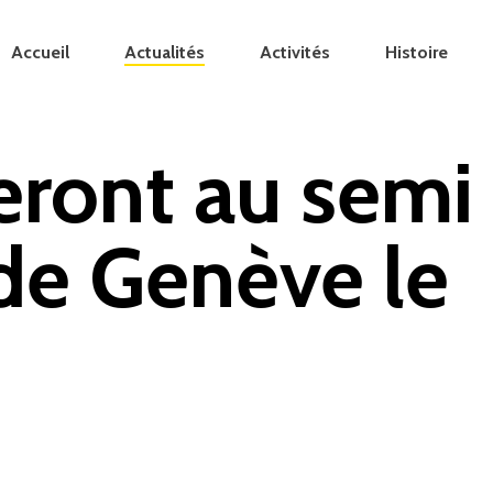
Accueil
Actualités
Activités
Histoire
peront au semi
de Genève le