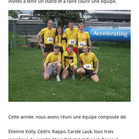
invités à tenir un stand et à faire courir une équipe.
Cette année, nous avons réuni une équipe composée de:
Etienne Kolly, Cédric Rappo, Carole Lauk, tous trois