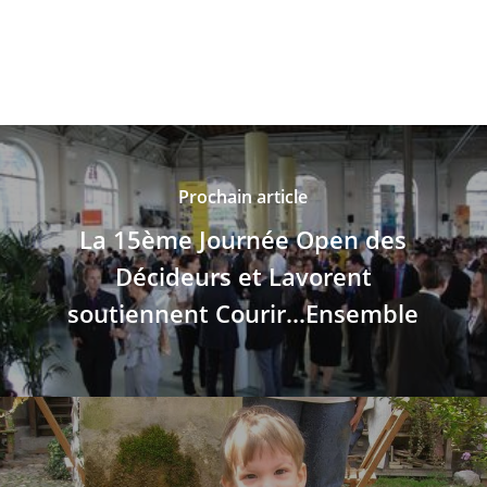
Prochain article
La 15ème Journée Open des
Décideurs et Lavorent
soutiennent Courir...Ensemble