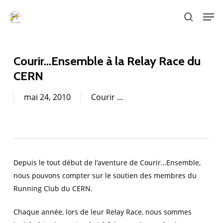
Skip
Men
to
search
main
content
Courir…Ensemble à la Relay Race du
CERN
mai 24, 2010
Courir ...
Depuis le tout début de l’aventure de Courir…Ensemble,
nous pouvons compter sur le soutien des membres du
Running Club du CERN.
Chaque année, lors de leur Relay Race, nous sommes