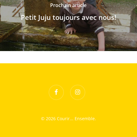
Prochain article
Petit Juju toujours avec nous!
facebook
instagram
© 2026 Courir... Ensemble.