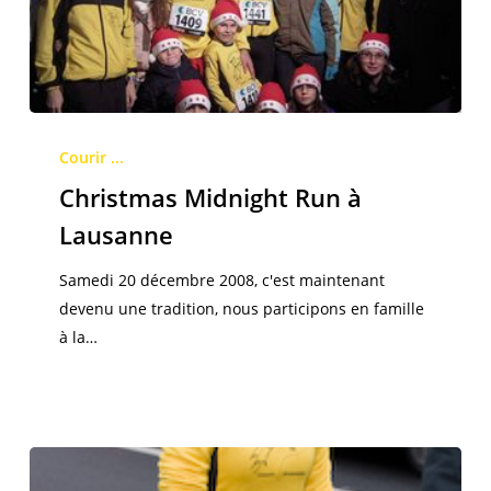
Christmas
Midnight
Courir ...
Run
Christmas Midnight Run à
à
Lausanne
Lausanne
Samedi 20 décembre 2008, c'est maintenant
devenu une tradition, nous participons en famille
à la…