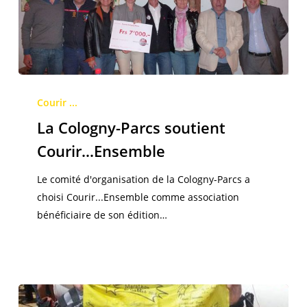
La
Cologny-
Courir ...
Parcs
La Cologny-Parcs soutient
soutient
Courir…Ensemble
Courir…
Ensemble
Le comité d'organisation de la Cologny-Parcs a
choisi Courir...Ensemble comme association
bénéficiaire de son édition…