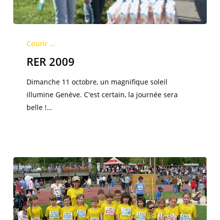
RER
2009
Courir ...
RER 2009
Dimanche 11 octobre, un magnifique soleil
illumine Genève. C'est certain, la journée sera
belle !…