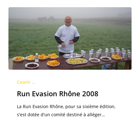
Run
Evasion
Courir ...
Rhône
Run Evasion Rhône 2008
2008
La Run Evasion Rhône, pour sa sixième édition,
s'est dotée d'un comité destiné à alléger…