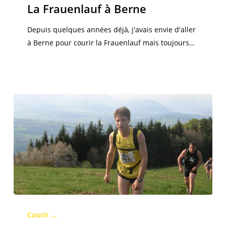
à
La Frauenlauf à Berne
Berne
Depuis quelques années déjà, j'avais envie d'aller
à Berne pour courir la Frauenlauf mais toujours…
Etienne
Kolly
Courir ...