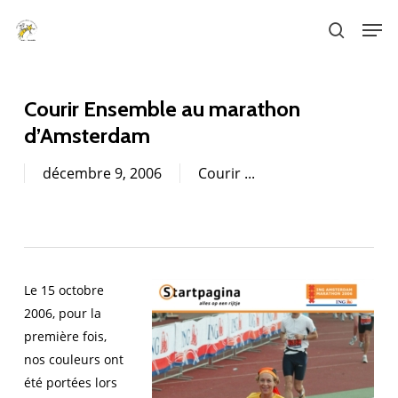
Skip
Men
to
search
main
content
Courir Ensemble au marathon
d’Amsterdam
décembre 9, 2006
Courir ...
Le 15 octobre
2006, pour la
première fois,
nos couleurs ont
été portées lors