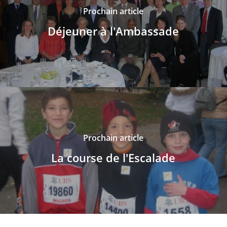
Prochain article
Déjeuner à l'Ambassade
Prochain article
La course de l'Escalade