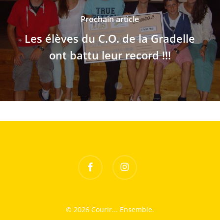
Prochain article
Les élèves du C.O. de la Gradelle
ont battu leur record !!!
facebook
instagram
© 2026 Courir... Ensemble.