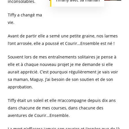
inconsolables.
Tiffy a changé ma
vie.
Avant de partir elle a semé une petite graine, nos larmes
l’ont arrosée, elle a poussé et Courir…Ensemble est né !
Souvent lors de mes entraînements solitaires je pense à
elle et à chaque nouveau projet je me demande si elle
aurait apprécié. C’est pourquoi régulièrement je vais voir
sa maman, Maguy. J’ai besoin de son soutien et de son
approbation.
Tiffy était un soleil et elle m’accompagne depuis dix ans
dans chacune de mes courses, dans chacune des
aventures de Courir…Ensemble.
La mort n’effacera jamais son sourire et j’espère que de là-