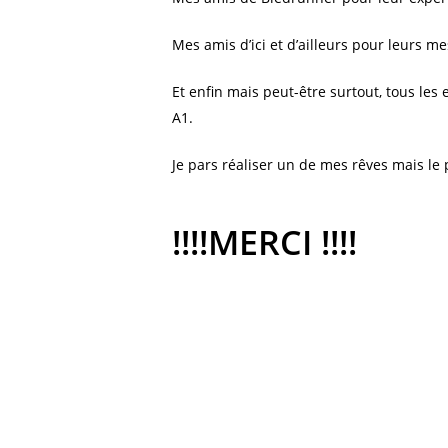
Mes amis d’ici et d’ailleurs pour leurs m
Et enfin mais peut-être surtout, tous les
A1.
Je pars réaliser un de mes rêves mais le
!!!!MERCI !!!!