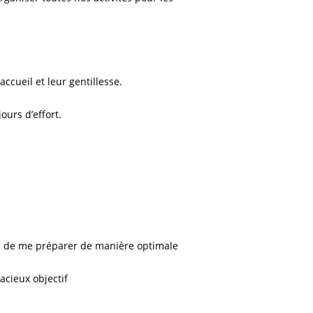
ccueil et leur gentillesse.
ours d’effort.
is de me préparer de manière optimale
acieux objectif