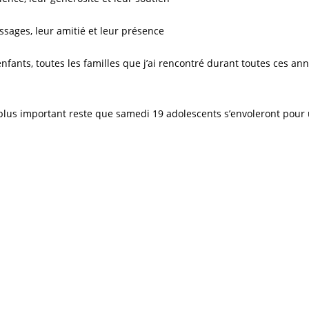
essages, leur amitié et leur présence
 enfants, toutes les familles que j’ai rencontré durant toutes ces 
 plus important reste que samedi 19 adolescents s’envoleront pour u