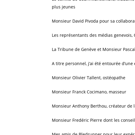
plus jeunes
Monsieur David Pivoda pour sa collabora
Les représentants des médias genevois, On
La Tribune de Genève et Monsieur Pascal 
A titre personnel, j’ai été entourée d’une
Monsieur Olivier Tallent, ostéopathe
Monsieur Franck Cocimano, masseur
Monsieur Anthony Berthou, créateur de l
Monsieur Fredéric Pierre dont les conseil
Mes amis de Bledrunner pour leur expérie