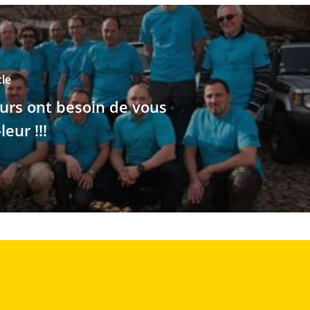
cle
urs ont besoin de vous
leur !!!