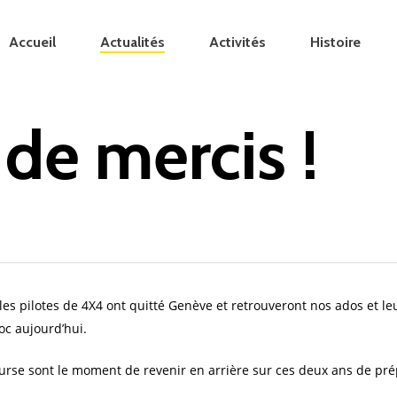
Accueil
Actualités
Activités
Histoire
de mercis !
 les pilotes de 4X4 ont quitté Genève et retrouveront nos ados et
oc aujourd’hui.
urse sont le moment de revenir en arrière sur ces deux ans de pré