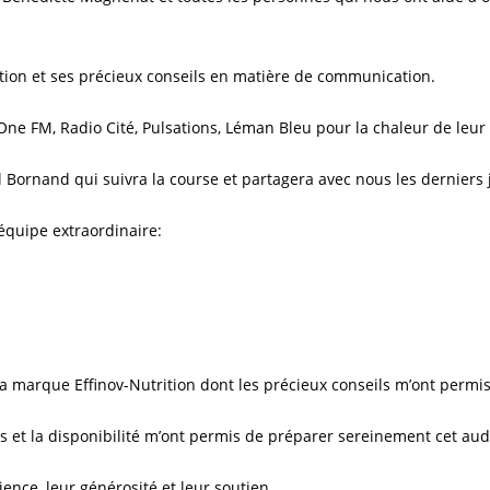
tion et ses précieux conseils en matière de communication.
e FM, Radio Cité, Pulsations, Léman Bleu pour la chaleur de leur a
Bornand qui suivra la course et partagera avec nous les derniers j
 équipe extraordinaire:
a marque Effinov-Nutrition dont les précieux conseils m’ont perm
s et la disponibilité m’ont permis de préparer sereinement cet aud
nce, leur générosité et leur soutien