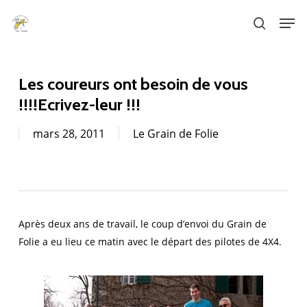
Skip
Men
to
search
main
content
Les coureurs ont besoin de vous
!!!!Ecrivez-leur !!!
mars 28, 2011
Le Grain de Folie
Après deux ans de travail, le coup d’envoi du Grain de
Folie a eu lieu ce matin avec le départ des pilotes de 4X4.