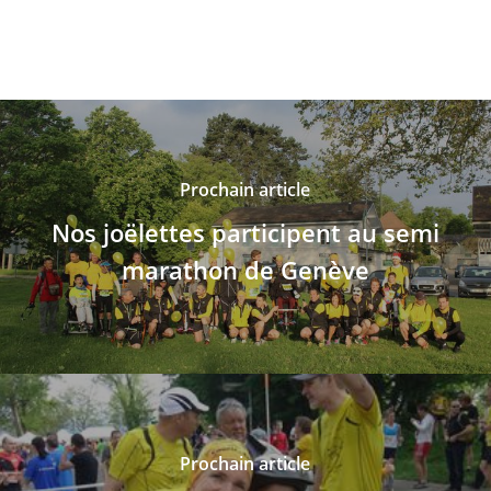
Prochain article
Nos joëlettes participent au semi
marathon de Genève
Prochain article