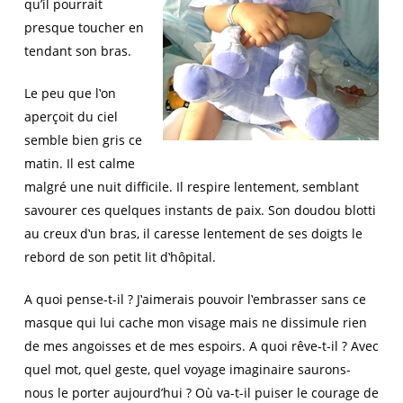
qu’il pourrait
presque toucher en
tendant son bras.
Le peu que l‛on
aperçoit du ciel
semble bien gris ce
matin. Il est calme
malgré une nuit difficile. Il respire lentement, semblant
savourer ces quelques instants de paix. Son doudou blotti
au creux d‛un bras, il caresse lentement de ses doigts le
rebord de son petit lit d‛hôpital.
A quoi pense-t-il ? J‛aimerais pouvoir l‛embrasser sans ce
masque qui lui cache mon visage mais ne dissimule rien
de mes angoisses et de mes espoirs. A quoi rêve-t-il ? Avec
quel mot, quel geste, quel voyage imaginaire saurons-
nous le porter aujourd’hui ? Où va-t-il puiser le courage de