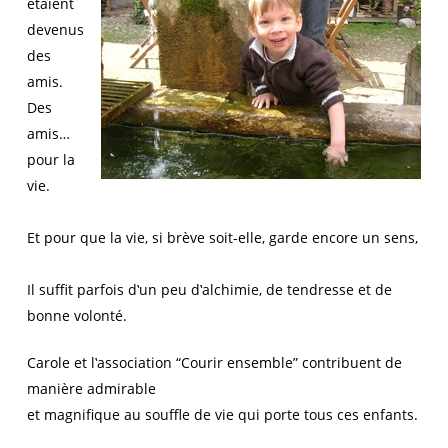
étaient
devenus
des
amis.
Des
amis…
pour la
vie.
Et pour que la vie, si brève soit-elle, garde encore un sens,
Il suffit parfois d‛un peu d‛alchimie, de tendresse et de
bonne volonté.
Carole et l‛association “Courir ensemble” contribuent de
manière admirable
et magnifique au souffle de vie qui porte tous ces enfants.