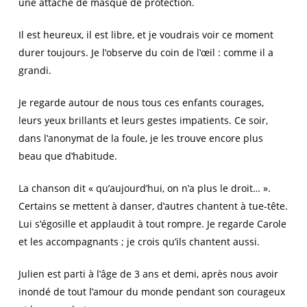
une attache de masque de protection.
Il est heureux, il est libre, et je voudrais voir ce moment
durer toujours. Je l‛observe du coin de l‛œil : comme il a
grandi.
Je regarde autour de nous tous ces enfants courages,
leurs yeux brillants et leurs gestes impatients. Ce soir,
dans l‛anonymat de la foule, je les trouve encore plus
beau que d‛habitude.
La chanson dit « qu’aujourd’hui, on n‛a plus le droit… ».
Certains se mettent à danser, d‛autres chantent à tue-tête.
Lui s‛égosille et applaudit à tout rompre. Je regarde Carole
et les accompagnants ; je crois qu’ils chantent aussi.
Julien est parti à l‛âge de 3 ans et demi, après nous avoir
inondé de tout l‛amour du monde pendant son courageux