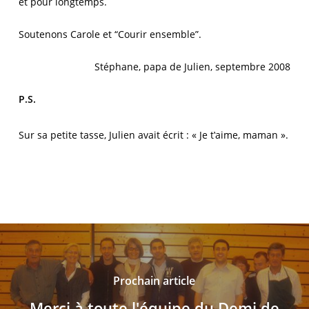
et pour longtemps.
Soutenons Carole et “Courir ensemble”.
Stéphane, papa de Julien, septembre 2008
P.S.
Sur sa petite tasse, Julien avait écrit : « Je t‛aime, maman ».
Prochain article
Merci à toute l'équipe du Demi de