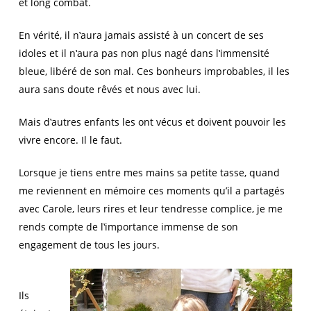
et long combat.
En vérité, il n‛aura jamais assisté à un concert de ses
idoles et il n‛aura pas non plus nagé dans l‛immensité
bleue, libéré de son mal. Ces bonheurs improbables, il les
aura sans doute rêvés et nous avec lui.
Mais d‛autres enfants les ont vécus et doivent pouvoir les
vivre encore. Il le faut.
Lorsque je tiens entre mes mains sa petite tasse, quand
me reviennent en mémoire ces moments qu’il a partagés
avec Carole, leurs rires et leur tendresse complice, je me
rends compte de l‛importance immense de son
engagement de tous les jours.
Ils