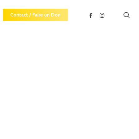
sea
facebook
instagram
Contact / Faire un Don