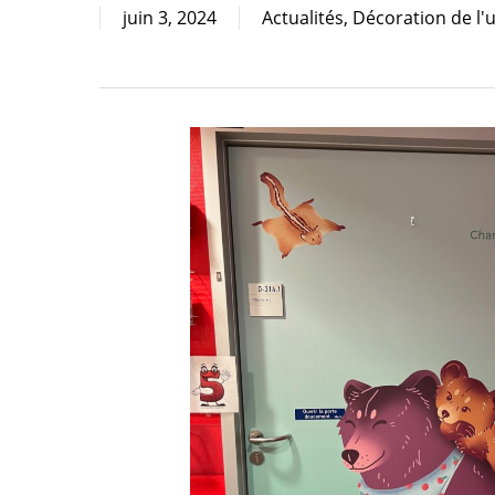
juin 3, 2024
Actualités
,
Décoration de l'
Cliquez sur Rechercher ou ESC pour fermer