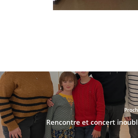
Procha
Rencontre et concert inoubli