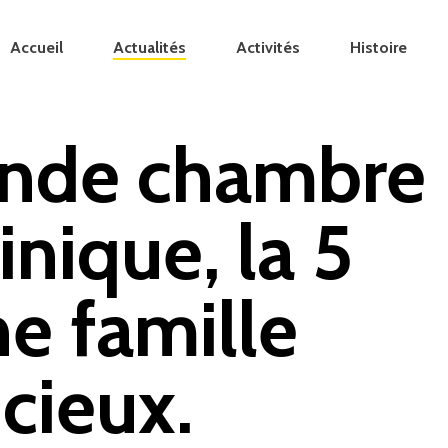
Accueil
Actualités
Activités
Histoire
ande chambre
inique, la 5
e famille
cieux.