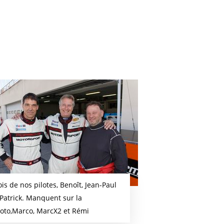
ois de nos pilotes, Benoît, Jean-Paul
 Patrick. Manquent sur la
oto,Marco, MarcX2 et Rémi