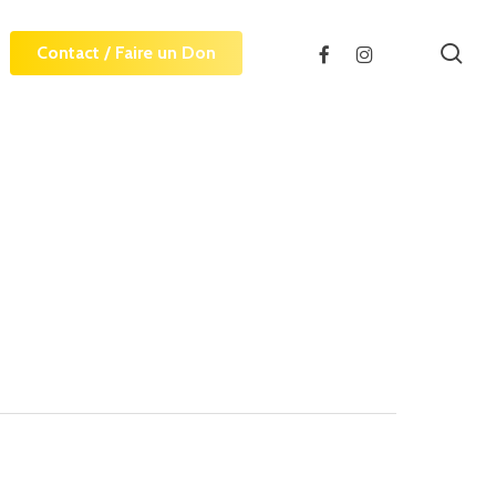
sea
facebook
instagram
Contact / Faire un Don