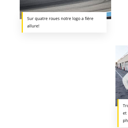
Sur quatre roues notre logo a fière
allure!
Tr
et
ph