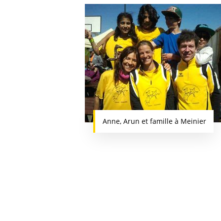
Anne, Arun et famille à Meinier
Cliquez sur Rechercher ou ESC pour fermer