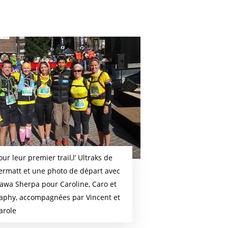
our leur premier trail,l’ Ultraks de
ermatt et une photo de départ avec
awa Sherpa pour Caroline, Caro et
aphy, accompagnées par Vincent et
arole