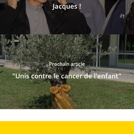
Jacques !
Prochain article
"Unis contre le cancer de l'enfant"