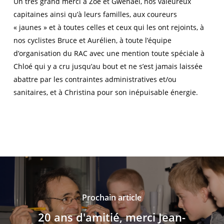
Un très grand merci à Zoé et Gwenaël, nos valeureux
capitaines ainsi qu’à leurs familles, aux coureurs
« jaunes » et à toutes celles et ceux qui les ont rejoints, à
nos cyclistes Bruce et Aurélien, à toute l’équipe
d’organisation du RAC avec une mention toute spéciale à
Chloé qui y a cru jusqu’au bout et ne s’est jamais laissée
abattre par les contraintes administratives et/ou
sanitaires, et à Christina pour son inépuisable énergie.
Prochain article
20 ans d'amitié, merci Jean-