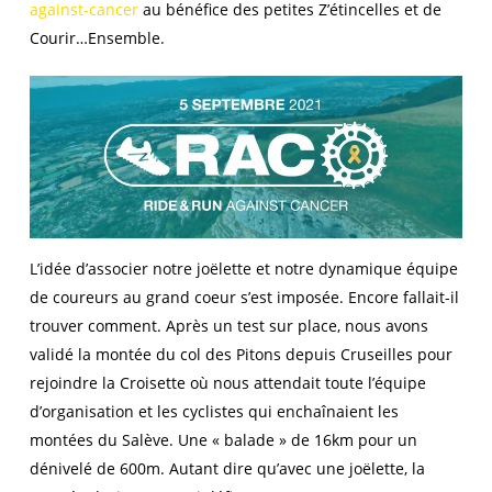
against-cancer
au bénéfice des petites Z’étincelles et de
Courir…Ensemble.
L’idée d’associer notre joëlette et notre dynamique équipe
de coureurs au grand coeur s’est imposée. Encore fallait-il
trouver comment. Après un test sur place, nous avons
validé la montée du col des Pitons depuis Cruseilles pour
rejoindre la Croisette où nous attendait toute l’équipe
d’organisation et les cyclistes qui enchaînaient les
montées du Salève. Une « balade » de 16km pour un
dénivelé de 600m. Autant dire qu’avec une joëlette, la