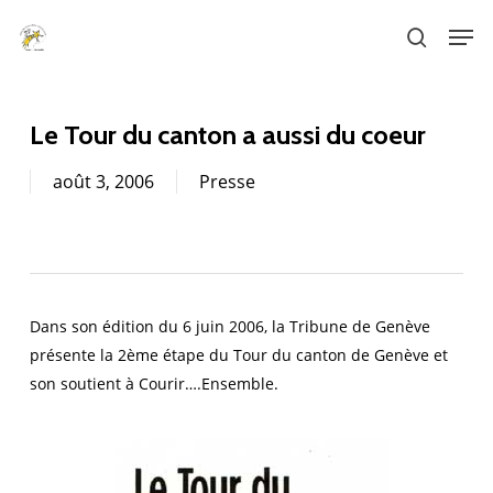
Skip
Men
to
search
main
content
Le Tour du canton a aussi du coeur
août 3, 2006
Presse
Dans son édition du 6 juin 2006, la Tribune de Genève
présente la 2ème étape du Tour du canton de Genève et
son soutient à Courir….Ensemble.