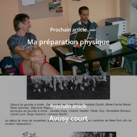
Prochain article
Ma préparation physique
Prochain article
Avusy court