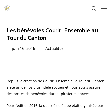
Skip
Men
to
search
main
content
Les bénévoles Courir…Ensemble au
Tour du Canton
juin 16, 2016
Actualités
Depuis la création de Courir…Ensemble, le Tour du Canton
a été un de nos plus fidèle soutien et nous avons assuré
des postes de bénévoles durant plusieurs années.
Pour l’édition 2016, la quatrième étape était organisée par