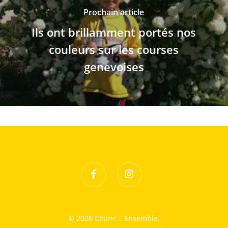
Prochain article
Ils ont brillamment portés nos
couleurs sur les courses
genevoises
facebook
instagram
© 2026 Courir... Ensemble.