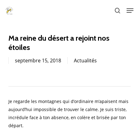
Skip
Men
to
search
main
content
Ma reine du désert a rejoint nos
étoiles
septembre 15, 2018
Actualités
Je regarde les montagnes qui d’ordinaire m’apaisent mais
aujourd’hui impossible de trouver le calme. Je suis triste,
incrédule face à ton absence, en colère et brisée par ton
départ.