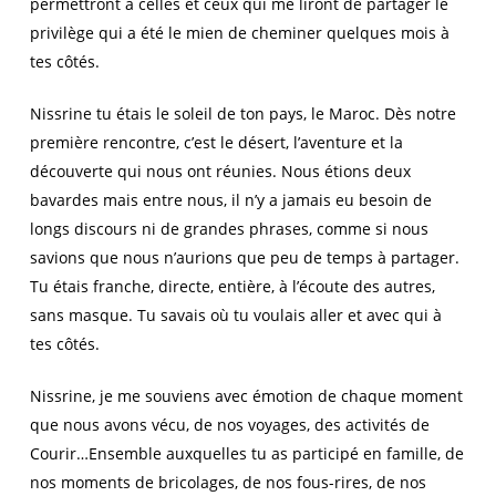
permettront à celles et ceux qui me liront de partager le
privilège qui a été le mien de cheminer quelques mois à
tes côtés.
Nissrine tu étais le soleil de ton pays, le Maroc. Dès notre
première rencontre, c’est le désert, l’aventure et la
découverte qui nous ont réunies. Nous étions deux
bavardes mais entre nous, il n’y a jamais eu besoin de
longs discours ni de grandes phrases, comme si nous
savions que nous n’aurions que peu de temps à partager.
Tu étais franche, directe, entière, à l’écoute des autres,
sans masque. Tu savais où tu voulais aller et avec qui à
tes côtés.
Nissrine, je me souviens avec émotion de chaque moment
que nous avons vécu, de nos voyages, des activités de
Courir…Ensemble auxquelles tu as participé en famille, de
nos moments de bricolages, de nos fous-rires, de nos