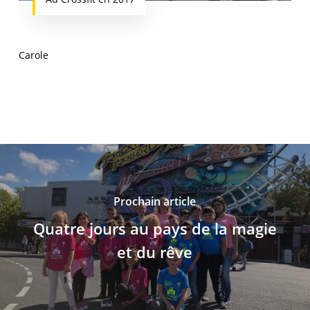
Carole
Prochain article
Quatre jours au pays de la magie
et du rêve