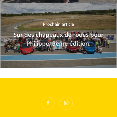
Prochain article
Sur des chapeaux de roues pour
Philippe, 9ème édition.
facebook
instagram