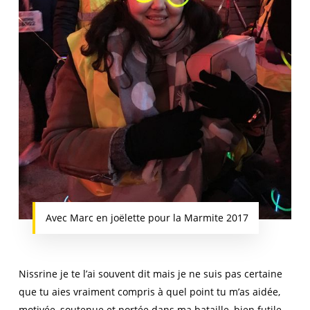
Avec Marc en joëlette pour la Marmite 2017
Nissrine je te l’ai souvent dit mais je ne suis pas certaine
que tu aies vraiment compris à quel point tu m’as aidée,
motivée, soutenue et portée dans ma bataille, bien futile,