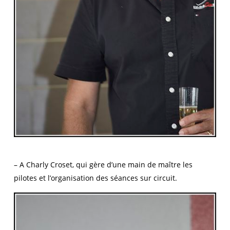
– A Charly Croset, qui gère d’une main de maître les
pilotes et l’organisation des séances sur circuit.