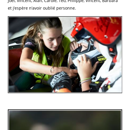
Joël, Vincent, Alan, Carole, Téo, Philippe, Vincent, Barbara
et j’espère n’avoir oublié personne.