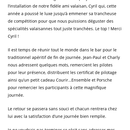
l’installation de notre fidèle ami valaisan, Cyril qui, cette
année a poussé le luxe jusqu’à emmener sa trancheuse
de compétition pour que nous puissions déguster des
spécialités valaisannes tout juste tranchées. Le top ! Merci
Cyril !
Il est temps de réunir tout le monde dans le bar pour le
traditionnel apéritif de fin de journée. Jean-Paul et Charly
nous adressent quelques mots, remercient les pilotes
pour leur présence, distribuent les certificat de pilotage
ainsi qu’un petit cadeau Courir…Ensemble et Porsche
pour remercier les participants à cette magnifique
journée.
Le retour se passera sans souci et chacun rentrera chez
lui avec la satisfaction d’une journée bien remplie.
Je ne voudrais pas terminer ce récit sans adresser mes