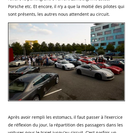
Porsche etc. Et encore, il n’y a que la moitié des pilotes qui
sont présents, les autres nous attendent au circuit.
Après avoir rempli les estomacs, il faut passer à l’exercice
de réflexion du jour, la répartition des passagers dans les
voitures pour le trajet jusqu’au circuit. C’est parfois un