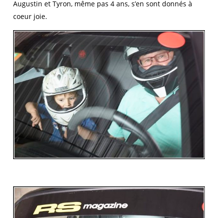
Augustin et Tyron, même pas 4 ans, s’en sont donnés à
coeur joie.