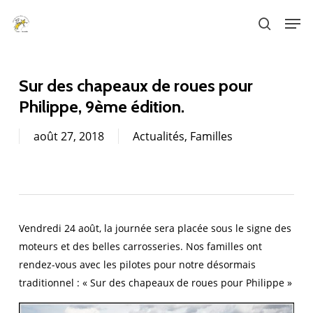
Skip
Men
to
search
main
content
Sur des chapeaux de roues pour
Philippe, 9ème édition.
août 27, 2018
Actualités
,
Familles
Vendredi 24 août, la journée sera placée sous le signe des
moteurs et des belles carrosseries. Nos familles ont
rendez-vous avec les pilotes pour notre désormais
traditionnel : « Sur des chapeaux de roues pour Philippe »