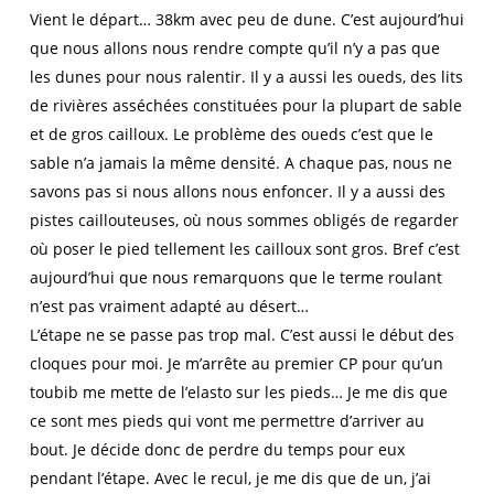
Vient le départ… 38km avec peu de dune. C’est aujourd’hui
que nous allons nous rendre compte qu’il n’y a pas que
les dunes pour nous ralentir. Il y a aussi les oueds, des lits
de rivières asséchées constituées pour la plupart de sable
et de gros cailloux. Le problème des oueds c’est que le
sable n’a jamais la même densité. A chaque pas, nous ne
savons pas si nous allons nous enfoncer. Il y a aussi des
pistes caillouteuses, où nous sommes obligés de regarder
où poser le pied tellement les cailloux sont gros. Bref c’est
aujourd’hui que nous remarquons que le terme roulant
n’est pas vraiment adapté au désert…
L’étape ne se passe pas trop mal. C’est aussi le début des
cloques pour moi. Je m’arrête au premier CP pour qu’un
toubib me mette de l’elasto sur les pieds… Je me dis que
ce sont mes pieds qui vont me permettre d’arriver au
bout. Je décide donc de perdre du temps pour eux
pendant l’étape. Avec le recul, je me dis que de un, j’ai