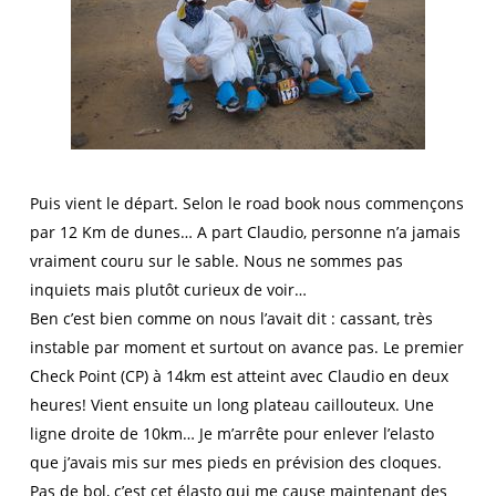
Puis vient le départ. Selon le road book nous commençons
par 12 Km de dunes… A part Claudio, personne n’a jamais
vraiment couru sur le sable. Nous ne sommes pas
inquiets mais plutôt curieux de voir…
Ben c’est bien comme on nous l’avait dit : cassant, très
instable par moment et surtout on avance pas. Le premier
Check Point (CP) à 14km est atteint avec Claudio en deux
heures! Vient ensuite un long plateau caillouteux. Une
ligne droite de 10km… Je m’arrête pour enlever l’elasto
que j’avais mis sur mes pieds en prévision des cloques.
Pas de bol, c’est cet élasto qui me cause maintenant des