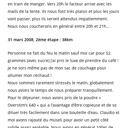
en train de manger. Vers 20h le facteur arrive avec les
mails de la tente. Ils nous font très plaisir et plus les jours
vont passer, plus ils seront attendus impatiemment.
Nous nous coucherons en général entre 20h et 21h…
31 mars 2008, 2ème étape : 38km
Personne ne fait du feu le matin sauf moi car pour 52
grammes (avec sucre) j’ai pris le luxe de prendre du café !
Je ne sors même pas de mon sac de couchage pour
allumer mon réchaud !
Nous sommes rarement stressés le matin, globalement
nous avons le temps de nous préparer tranquillement.
Pour le déjeuner, nous avons pris de la poudre «
Overstim’s 640 » qui a l’avantage d’être copieuse et de se
diluer très facilement dans une bouteille d’eau. Claudio et
moi avons rajouté du müseli pour avoir un petit côté
solide assez agréable. Nous avons en général 100gr de