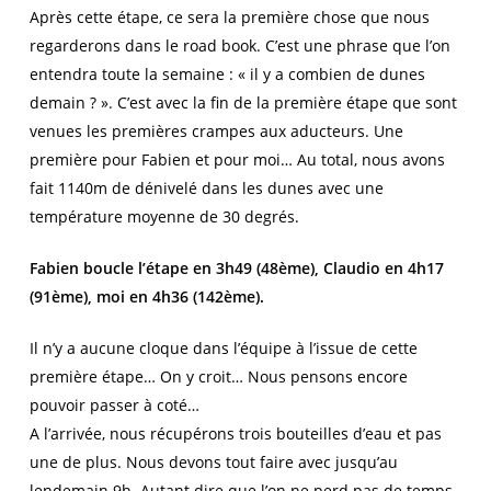
Après cette étape, ce sera la première chose que nous
regarderons dans le road book. C’est une phrase que l’on
entendra toute la semaine : « il y a combien de dunes
demain ? ». C’est avec la fin de la première étape que sont
venues les premières crampes aux aducteurs. Une
première pour Fabien et pour moi… Au total, nous avons
fait 1140m de dénivelé dans les dunes avec une
température moyenne de 30 degrés.
Fabien boucle l’étape en 3h49 (48ème), Claudio en 4h17
(91ème), moi en 4h36 (142ème).
Il n’y a aucune cloque dans l’équipe à l’issue de cette
première étape… On y croit… Nous pensons encore
pouvoir passer à coté…
A l’arrivée, nous récupérons trois bouteilles d’eau et pas
une de plus. Nous devons tout faire avec jusqu’au
lendemain 9h. Autant dire que l’on ne perd pas de temps