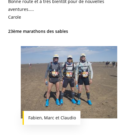
Bonne route et à très bientôt pour de nouvelles
aventures…..
Carole
23ème marathons des sables
Fabien, Marc et Claudio