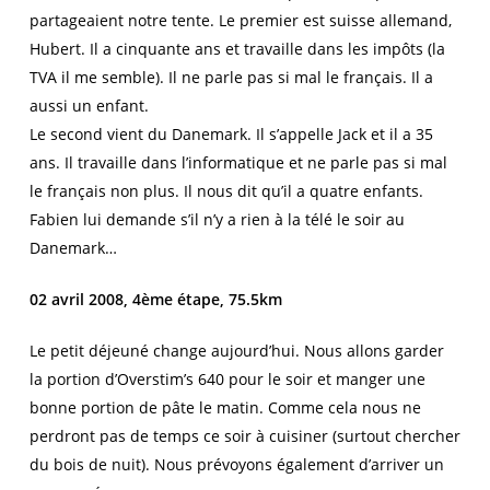
partageaient notre tente. Le premier est suisse allemand,
Hubert. Il a cinquante ans et travaille dans les impôts (la
TVA il me semble). Il ne parle pas si mal le français. Il a
aussi un enfant.
Le second vient du Danemark. Il s’appelle Jack et il a 35
ans. Il travaille dans l’informatique et ne parle pas si mal
le français non plus. Il nous dit qu’il a quatre enfants.
Fabien lui demande s’il n’y a rien à la télé le soir au
Danemark…
02 avril 2008, 4ème étape, 75.5km
Le petit déjeuné change aujourd’hui. Nous allons garder
la portion d’Overstim’s 640 pour le soir et manger une
bonne portion de pâte le matin. Comme cela nous ne
perdront pas de temps ce soir à cuisiner (surtout chercher
du bois de nuit). Nous prévoyons également d’arriver un