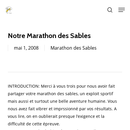
Skip
Men
to
search
main
content
Notre Marathon des Sables
mai 1, 2008
Marathon des Sables
INTRODUCTION: Merci à vous trois pour nous avoir fait
partager votre marathon des sables, un exploit sportif
mais aussi et surtout une belle aventure humaine. Vous
nous avez fait vibrer et imprssionné par vos résultats. A
vous lire, on en oublierait presque l’exigence et la
difficulté de cette épreuve.