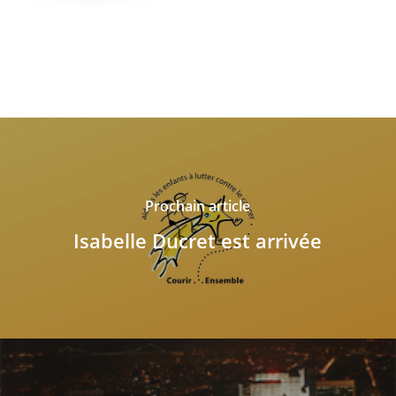
Prochain article
Isabelle Ducret est arrivée