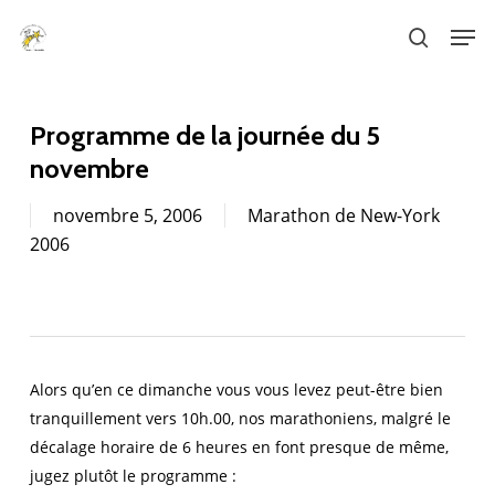
Skip
Men
to
search
main
content
Programme de la journée du 5
novembre
novembre 5, 2006
Marathon de New-York
2006
Alors qu’en ce dimanche vous vous levez peut-être bien
tranquillement vers 10h.00, nos marathoniens, malgré le
décalage horaire de 6 heures en font presque de même,
jugez plutôt le programme :