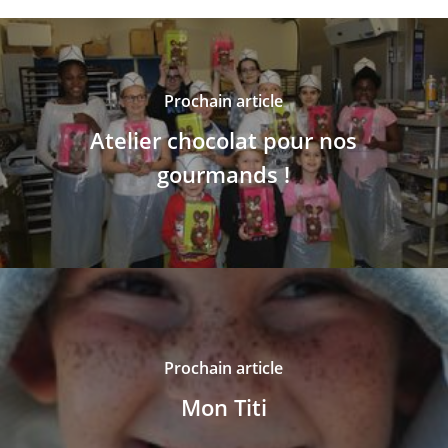
Prochain article
Atelier chocolat pour nos
gourmands !
Prochain article
Mon Titi