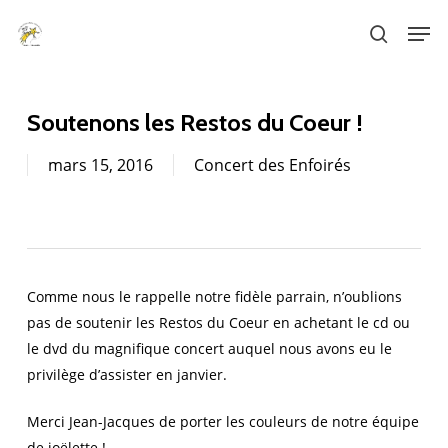
Skip
Men
to
search
main
content
Soutenons les Restos du Coeur !
mars 15, 2016
Concert des Enfoirés
Comme nous le rappelle notre fidèle parrain, n’oublions
pas de soutenir les Restos du Coeur en achetant le cd ou
le dvd du magnifique concert auquel nous avons eu le
privilège d’assister en janvier.
Merci Jean-Jacques de porter les couleurs de notre équipe
de joëlette !