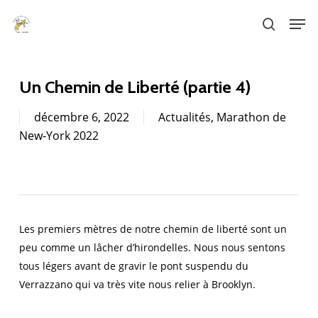
Skip
Men
to
search
main
content
Un Chemin de Liberté (partie 4)
décembre 6, 2022
Actualités
,
Marathon de
New-York 2022
Les premiers mètres de notre chemin de liberté sont un
peu comme un lâcher d’hirondelles. Nous nous sentons
tous légers avant de gravir le pont suspendu du
Verrazzano qui va très vite nous relier à Brooklyn.