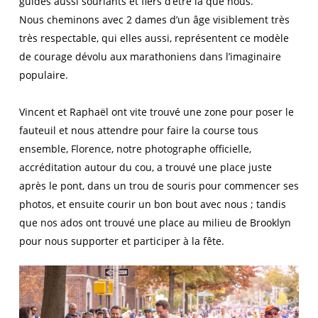
guides aussi souriants et fiers d’être là que nous.
Nous cheminons avec 2 dames d’un âge visiblement très
très respectable, qui elles aussi, représentent ce modèle
de courage dévolu aux marathoniens dans l’imaginaire
populaire.
Vincent et Raphaël ont vite trouvé une zone pour poser le
fauteuil et nous attendre pour faire la course tous
ensemble, Florence, notre photographe officielle,
accréditation autour du cou, a trouvé une place juste
après le pont, dans un trou de souris pour commencer ses
photos, et ensuite courir un bon bout avec nous ; tandis
que nos ados ont trouvé une place au milieu de Brooklyn
pour nous supporter et participer à la fête.