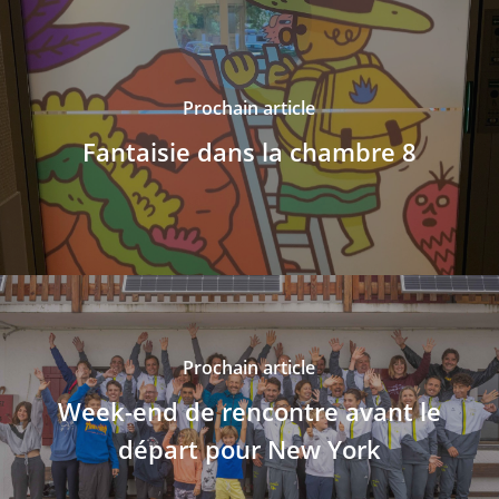
Prochain article
Fantaisie dans la chambre 8
Prochain article
Week-end de rencontre avant le
départ pour New York