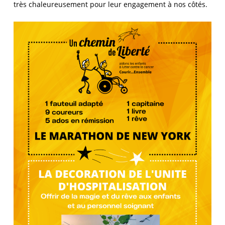
très chaleureusement pour leur engagement à nos côtés.