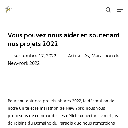
Skip
Men
to
search
main
content
Vous pouvez nous aider en soutenant
nos projets 2022
septembre 17, 2022
Actualités
,
Marathon de
New-York 2022
Pour soutenir nos projets phares 2022, la décoration de
notre unité et le marathon de New York, nous vous
proposons de commander les délicieux nectars, vin et jus
de raisins du Domaine du Paradis que nous remercions