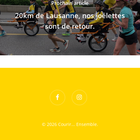
Prochain article
20km de Lausanne, nos joëlettes
sont de retour.
facebook
instagram
© 2026 Courir... Ensemble.