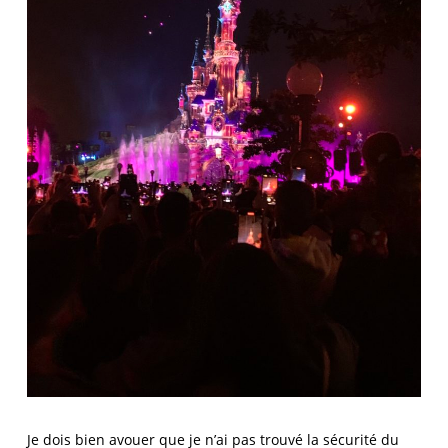
Je dois bien avouer que je n’ai pas trouvé la sécurité du