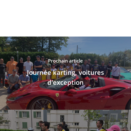
Prochain article
Journée karting, voitures
d'exception