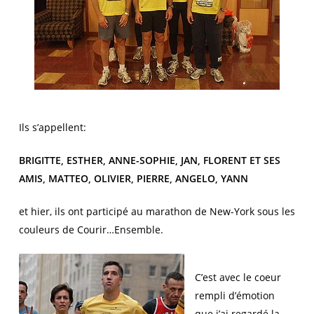
Ils s’appellent:
BRIGITTE, ESTHER, ANNE-SOPHIE, JAN, FLORENT ET SES
AMIS, MATTEO, OLIVIER, PIERRE, ANGELO, YANN
et hier, ils ont participé au marathon de New-York sous les
couleurs de Courir…Ensemble.
C’est avec le coeur
rempli d’émotion
que j’ai regardé la