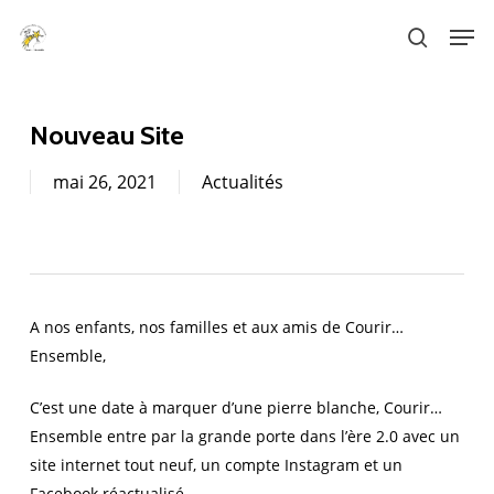
Skip
Men
to
search
main
content
Nouveau Site
mai 26, 2021
Actualités
A nos enfants, nos familles et aux amis de Courir…
Ensemble,
C’est une date à marquer d’une pierre blanche, Courir…
Ensemble entre par la grande porte dans l’ère 2.0 avec un
site internet tout neuf, un compte Instagram et un
Facebook réactualisé.