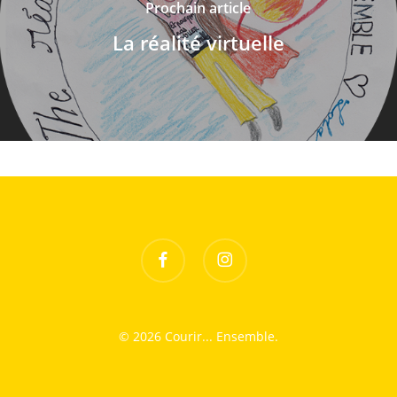
Prochain article
La réalité virtuelle
facebook
instagram
© 2026 Courir... Ensemble.