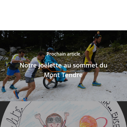
Prochain article
Notre joëlette au sommet du
Mont Tendre