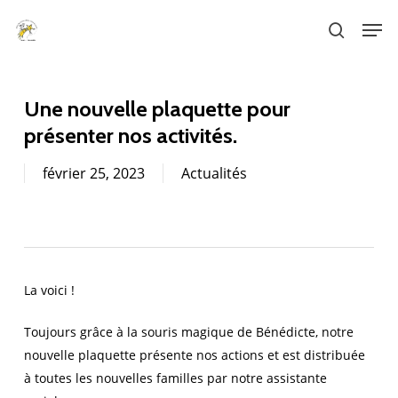
Skip
Men
to
search
main
content
Une nouvelle plaquette pour
présenter nos activités.
février 25, 2023
Actualités
La voici !
Toujours grâce à la souris magique de Bénédicte, notre
nouvelle plaquette présente nos actions et est distribuée
à toutes les nouvelles familles par notre assistante