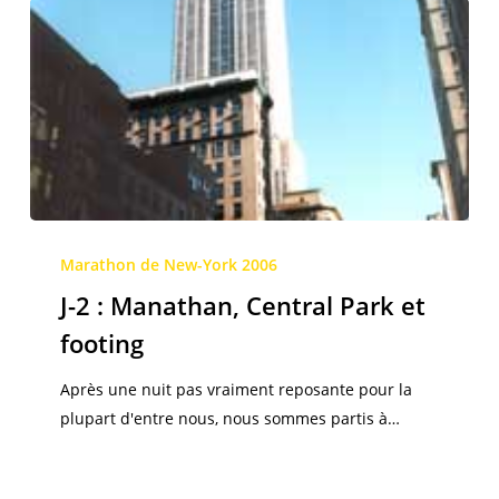
J-
2
Marathon de New-York 2006
:
J-2 : Manathan, Central Park et
Manathan,
footing
Central
Park
Après une nuit pas vraiment reposante pour la
et
plupart d'entre nous, nous sommes partis à…
footing