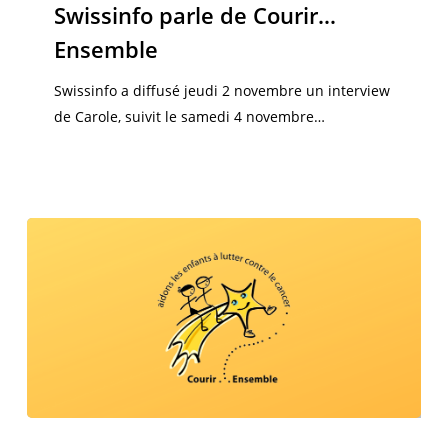
de
Swissinfo parle de Courir…
Courir…
Ensemble
Ensemble
Swissinfo a diffusé jeudi 2 novembre un interview
de Carole, suivit le samedi 4 novembre…
Georges