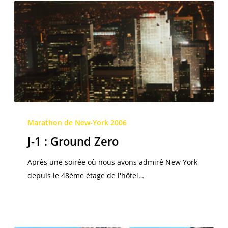
J-
1
Marathon de New-York 2006
:
J-1 : Ground Zero
Ground
Zero
Après une soirée où nous avons admiré New York
depuis le 48ème étage de l'hôtel…