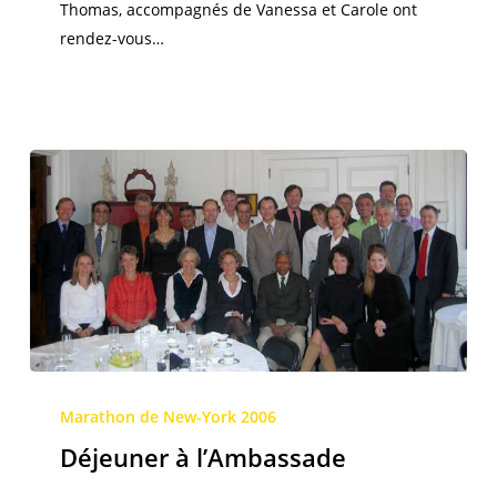
Thomas, accompagnés de Vanessa et Carole ont
rendez-vous…
Déjeuner
à
Marathon de New-York 2006
l’Ambassade
Déjeuner à l’Ambassade